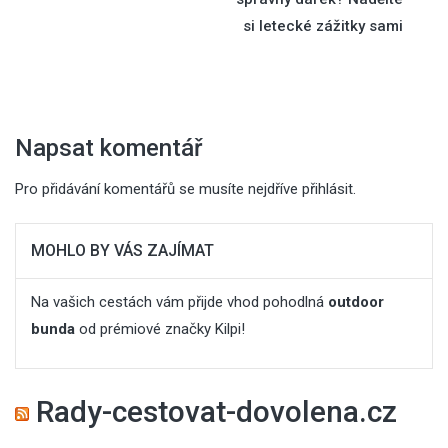
pro
si letecké zážitky sami
příspěvek
Napsat komentář
Pro přidávání komentářů se musíte nejdříve
přihlásit
.
MOHLO BY VÁS ZAJÍMAT
Na vašich cestách vám přijde vhod pohodlná
outdoor
bunda
od prémiové značky Kilpi!
Rady-cestovat-dovolena.cz