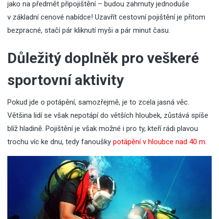
jako na předmět připojištění – budou zahrnuty jednoduše
v základní cenové nabídce! Uzavřít cestovní pojištění je přitom
bezpracné, stačí pár kliknutí myši a pár minut času.
Důležitý doplněk pro veškeré
sportovní aktivity
Pokud jde o potápění, samozřejmě, je to zcela jasná věc.
Většina lidí se však nepotápí do větších hloubek, zůstává spíše
blíž hladině. Pojištění je však možné i pro ty, kteří rádi plavou
trochu víc ke dnu, tedy fanoušky
potápění v hloubce nad 40 m
.