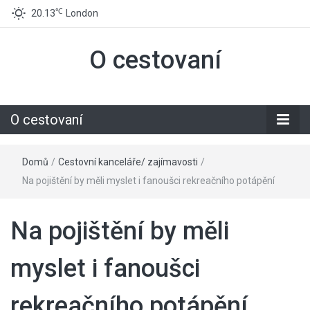
℃
20.13
London
O cestovaní
O cestovaní
Domů
/
Cestovní kanceláře/ zajímavosti
/
Na pojištění by měli myslet i fanoušci rekreačního potápění
Na pojištění by měli
myslet i fanoušci
rekreačního potápění