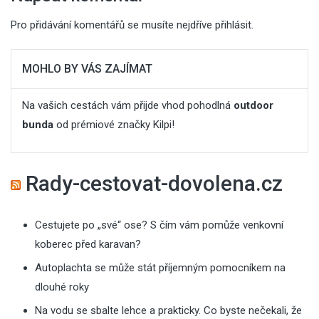
Pro přidávání komentářů se musíte nejdříve
přihlásit
.
MOHLO BY VÁS ZAJÍMAT
Na vašich cestách vám přijde vhod pohodlná
outdoor
bunda
od prémiové značky Kilpi!
Rady-cestovat-dovolena.cz
Cestujete po „své“ ose? S čím vám pomůže venkovní
koberec před karavan?
Autoplachta se může stát příjemným pomocníkem na
dlouhé roky
Na vodu se sbalte lehce a prakticky. Co byste nečekali, že