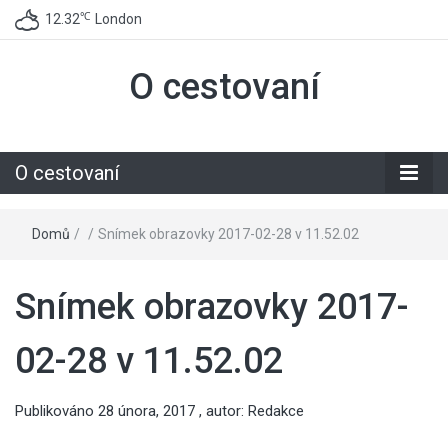
℃
12.32
London
O cestovaní
O cestovaní
Domů
/
/
Snímek obrazovky 2017-02-28 v 11.52.02
Snímek obrazovky 2017-
02-28 v 11.52.02
Publikováno
28 února, 2017
, autor:
Redakce